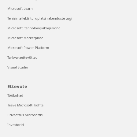
Microsoft Learn
Tehisintellekti-turuplatsi rakenduste tugi
Microsofti tehnoloogiakogukond
Microsoft Marketplace
Microsoft Power Platform
Tarkvaraettevõtted
Visual Studio
Ettevõte
Töökohad
Teave Microsofti kohta
Privaatsus Microsoftis
Investorid