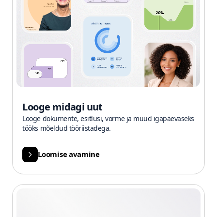
Looge midagi uut
Looge dokumente, esitlusi, vorme ja muud igapäevaseks
tööks mõeldud tööriistadega.
Loomise avamine