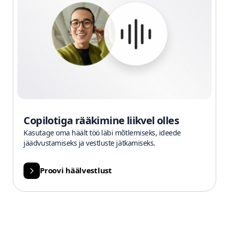
Copilotiga rääkimine liikvel olles
Kasutage oma häält töö läbi mõtlemiseks, ideede
jäädvustamiseks ja vestluste jätkamiseks.
Proovi häälvestlust