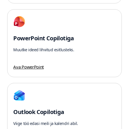
PowerPoint Copilotiga
Muutke ideed lihvitud esitlusteks.
Ava PowerPoint
Outlook Copilotiga
Viige töö edasi meili ja kalendri abil.