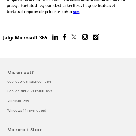
praegu toetatud regioonidest ja keeltest. Lugege lisateavet
toetatud regioonide ja keelte kohta
siin
.
Jälgi Microsoft 365
Mis on uut?
Copilot organisatsioonidele
Copilot isiklikuks kasutuseks
Microsoft 365
Windows 11 rakendused
Microsoft Store