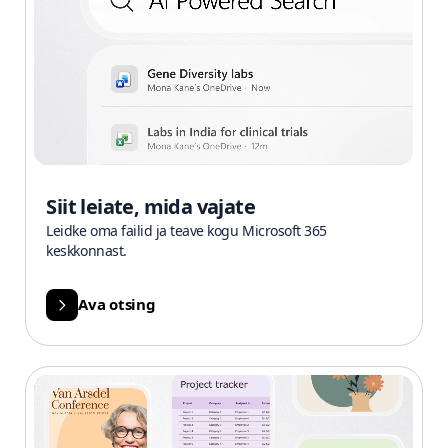
Siit leiate, mida vajate
Leidke oma failid ja teave kogu Microsoft 365
keskkonnast.
Ava otsing