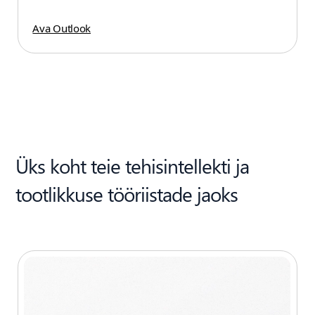
Ava Outlook
Üks koht teie tehisintellekti ja
tootlikkuse tööriistade jaoks