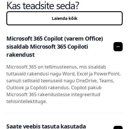
Kas teadsite seda?
Laienda kõik
Microsoft 365 Copilot (varem Office)
sisaldab Microsoft 365 Copiloti
rakendust
Microsoft 365 on tellimusteenus, mis sisaldab
tuttavaid rakendusi nagu Word, Excel ja PowerPoint,
samuti selliseid teenuseid nagu OneDrive, Teams,
Outlook ja Copiloti rakendus. Copilot pakub
Microsoft 365 rakendustesse integreeritud
tehisintellektituge.
Saate veebis tasuta kasutada