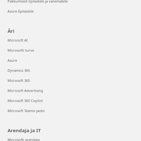
Pakkumised õpilastele ja vanematele
Azure õpilastele
Äri
Microsoft AI
Microsofti turve
Azure
Dynamics 365
Microsoft 365
Microsoft Advertising
Microsoft 365 Copilot
Microsoft Teamsi jaoks
Arendaja ja IT
Microsofti arendaja