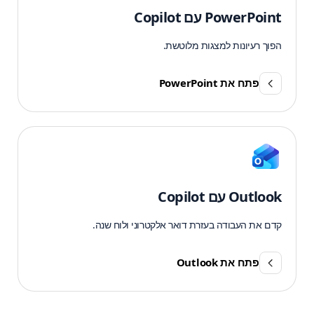
PowerPoint עם Copilot
הפוך רעיונות למצגות מלוטשת.
פתח את PowerPoint
Outlook עם Copilot
קדם את העבודה בעזרת דואר אלקטרוני ולוח שנה.
פתח את Outlook