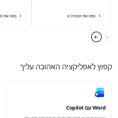
נסה את הנחיה זו
נסה את הנ
קפוץ לאפליקציה האהובה עליך
Word עם Copilot