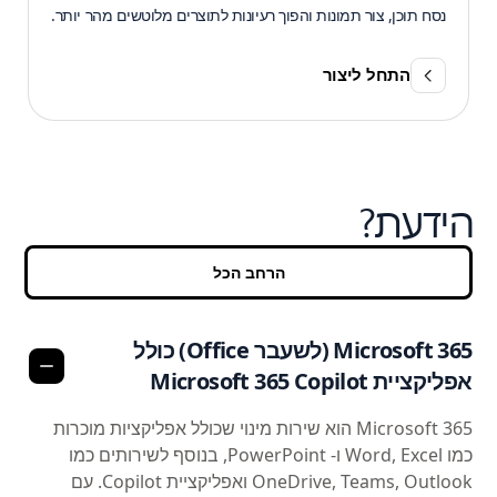
נסח תוכן, צור תמונות והפוך רעיונות לתוצרים מלוטשים מהר יותר.
התחל ליצור
הידעת?
הרחב הכל
Microsoft 365 (לשעבר Office) כולל
אפליקציית Microsoft 365 Copilot
Microsoft 365 הוא שירות מינוי שכולל אפליקציות מוכרות
כמו ‎Word, Excel‎ ו- ‎PowerPoint‎, בנוסף לשירותים כמו
‎OneDrive‎, Teams, Outlook‎ ואפליקציית Copilot. עם