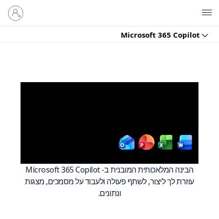
היכנס
Microsoft
לחשבון
שלך
Microsoft 365 Copilot
Work smarter across
Microsoft 365
Copilot
with
הבינה המלאכותית המובנית ב- Microsoft 365 Copilot
עוזרת לך ליצור, לשתף פעולה ולעבוד על מסמכים, מצגות
ונתונים.