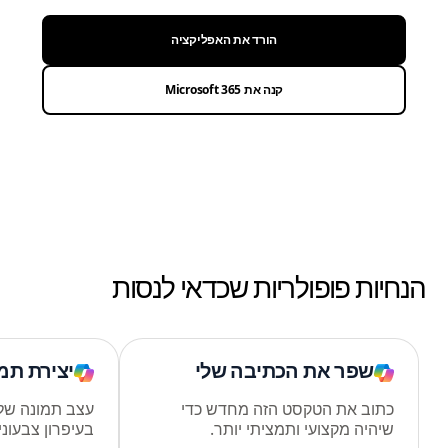
הורד את האפליקציה
קנה את Microsoft 365
הנחיות פופולריות שכדאי לנסות
שפר את הכתיבה שלי
יצירת תמ
כתוב את הטקסט הזה מחדש כדי
עצב תמונה של 
שיהיה מקצועי ותמציתי יותר.
בעיפרון צבעוני.