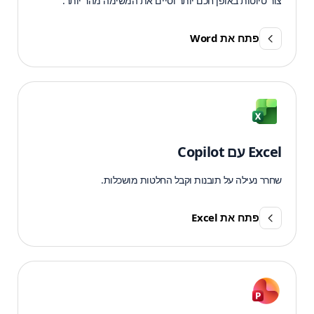
צור טיוטות באופן חכם יותר וסיים את המשימה מהר יותר.
פתח את Word
Excel עם Copilot
שחרר נעילה על תובנות וקבל החלטות מושכלות.
פתח את Excel