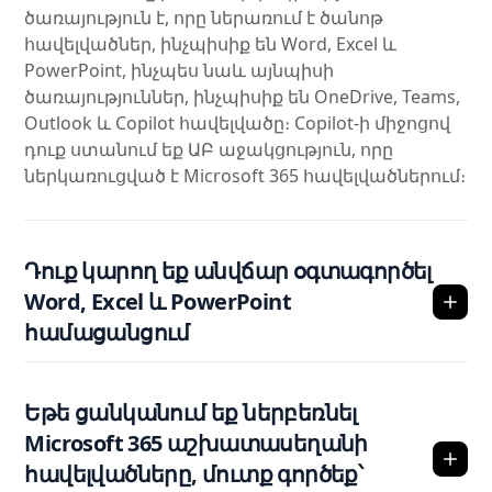
ծառայություն է, որը ներառում է ծանոթ
հավելվածներ, ինչպիսիք են Word, Excel և
PowerPoint, ինչպես նաև այնպիսի
ծառայություններ, ինչպիսիք են OneDrive, Teams,
Outlook և Copilot հավելվածը։ Copilot-ի միջոցով
դուք ստանում եք ԱԲ աջակցություն, որը
ներկառուցված է Microsoft 365 հավելվածներում։
Դուք կարող եք անվճար օգտագործել
Word, Excel և PowerPoint
համացանցում
Եթե ցանկանում եք ներբեռնել
Microsoft 365 աշխատասեղանի
հավելվածները, մուտք գործեք՝