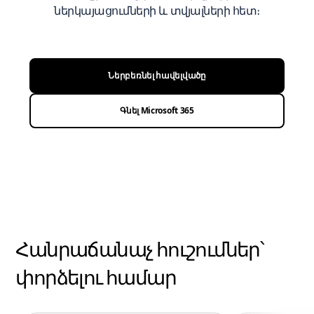
ներկայացումների և տվյալների հետ։
Ներբեռնել հավելվածը
Գնել Microsoft 365
Հանրաճանաչ հուշումներ՝
փորձելու համար