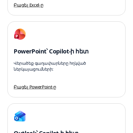
Բացել Excel-ը
PowerPoint՝ Copilot-ի հետ
Վերածեք գաղափարները հղկված
ներկայացումների:
Բացել PowerPoint-ը