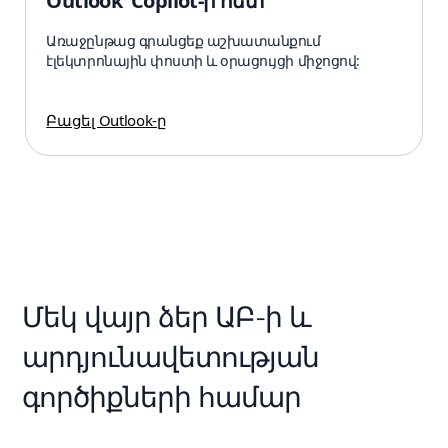
Outlook՝ Copilot-ի հետ
Առաջընթաց գրանցեք աշխատանքում
էլեկտրոնային փոստի և օրացույցի միջոցով:
Բացել Outlook-ը
Մեկ վայր ձեր ԱԲ-ի և
արդյունավետության
գործիքների համար