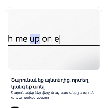
Շարունակեք այնտեղից, որտեղ
կանգ եք առել
Շարունակեք ձեր վերջին աշխատանքը և արդեն
առկա համատեքստը։