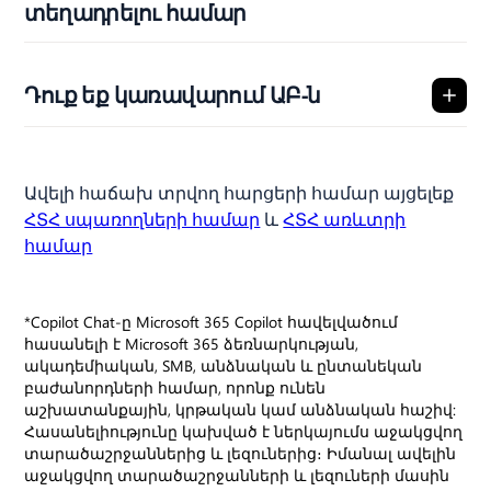
տեղադրելու համար
Դուք եք կառավարում ԱԲ-ն
Ավելի հաճախ տրվող հարցերի համար այցելեք
ՀՏՀ սպառողների համար
և
ՀՏՀ առևտրի
համար
*Copilot Chat-ը Microsoft 365 Copilot հավելվածում
հասանելի է Microsoft 365 ձեռնարկության,
ակադեմիական, SMB, անձնական և ընտանեկան
բաժանորդների համար, որոնք ունեն
աշխատանքային, կրթական կամ անձնական հաշիվ:
Հասանելիությունը կախված է ներկայումս աջակցվող
տարածաշրջաններից և լեզուներից։ Իմանալ ավելին
աջակցվող տարածաշրջանների և լեզուների մասին