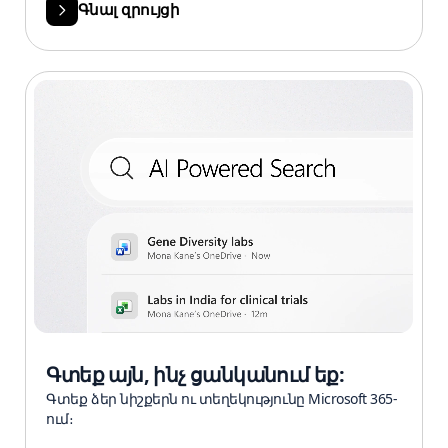
Գնալ զրույցի
Գտեք այն, ինչ ցանկանում եք:
Գտեք ձեր նիշքերն ու տեղեկությունը Microsoft 365-
ում։