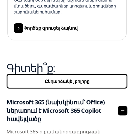
մտածելու, գաղափարներ կորզելու և զրույցները
շարունակելու համար։
Փորձեք զրուցել ձայնով
Գիտեի՞ք:
Ընդարձակել բոլորը
Microsoft 365 (նախկինում՝ Office)
ներառում է Microsoft 365 Copilot
հավելվածը
Microsoft 365-ը բաժանորդագրության