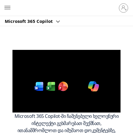
თქვენს
Microsoft
ანგარი
შესვლა
Microsoft 365 Copilot
იმუშავეთ უფრო
გონივრულად
-ში
Microsoft 365
-ით
Microsoft 365 Copilot-ში ჩაშენებული ხელოვნური
ინტელექტი გეხმარებათ შექმნათ,
ითანამშრომლოთ და იმუშაოთ დოკუმენტებზე,