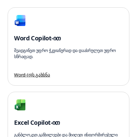
Word Copilot-ით
შეადგინეთ უფრო ჭკვიანურად და დაასრულეთ უფრო
სწრაფად.
Word-(ი)ს გახსნა
Excel Copilot-ით
განბლოკეთ განხილვები და მიიღეთ ინფორმირებული