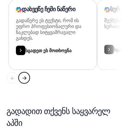
დახვეწე ჩემი ნაწერი
სურათის
გადაწერე ეს ტექსტი, რომ ის
შექმენი მონ
უფრო პროფესიონალური და
სურათი ფერ
ნაკლებად სიტყვამრავალი
გახდეს.
სცადეთ 
სცადეთ ეს მოთხოვნა
გადადით თქვენს საყვარელ
აპში