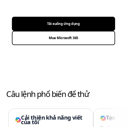
Tải xuống ứng dụng
Mua Microsoft 365
Câu lệnh phổ biến để thử
Cải thiện khả năng viết
Tạo hìn
của tôi