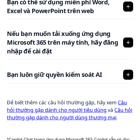
Bạn có thể sử dụng miễn phí Word,
Excel và PowerPoint trên web
Nếu bạn muốn tải xuống ứng dụng
Microsoft 365 trên máy tính, hãy đăng
nhập để cài đặt
Bạn luôn giữ quyền kiểm soát AI
Để biết thêm các câu hỏi thường gặp, hãy xem
Câu
hỏi thường gặp dành cho người tiêu dùng
và
Câu hỏi
thường gặp dành cho người dùng thương mại
*Copilot Chat trong ứng dụng Microsoft 365 Copilot sẵn có cho